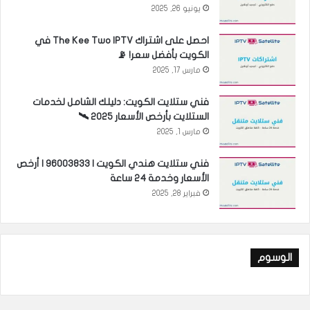
يونيو 26, 2025
احصل على اشتراك The Kee Two IPTV في
الكويت بأفضل سعر! 📡
مارس 17, 2025
فني ستلايت الكويت: دليلك الشامل لخدمات
الستلايت بأرخص الأسعار 2025 🛰️
مارس 1, 2025
فني ستلايت هندي الكويت | 96003833 | أرخص
الأسعار وخدمة 24 ساعة
فبراير 28, 2025
الوسوم