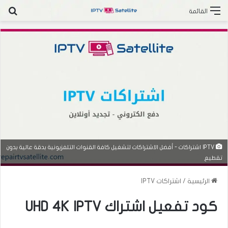
بح
القائمة
IPTV اشتراكات - أفضل الاشتراكات لتشغيل كافة القنوات التلفزيونية بدقة عالية بدون
تقطيع
الرئيسية
/
اشتراكات IPTV
كود تفعيل اشتراك UHD 4K IPTV