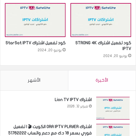
كود تفعيل اشتراك STRONG 4K
كود تفعيل اشتراك StarSat IPTV
IPTV
يونيو 20, 2024
يونيو 20, 2024
الأخيرة
الأشهر
اشتراك Lion TV IPTV
فبراير 12, 2026
اشتراك ORA IPTV PLAYER الكويت 🎬 | تفعيل
فوري بسعر 18 د.ك مع دعم واتساب 51762222