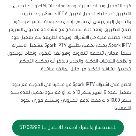
كود التفعيل وبيانات السيرفر ومعلومات اشتراكك ورابط تحميل
التطبيق. ثم عليك تحميل تطبيق Spark IPTV، وبعد تثبيته
والدخول إليه ينبغي أن تقوم بإدخال معلومات الاشتراك والكود
ضمن التطبيق، وبعد ذلك ستتمكن من مشاهدة محتوى السيرفر
الذي حصلت عليه من الاشتراك. وبهذه الطريقة يتم تفعيل كود
Spark IPTV. يمكن تحميل تطبيق Spark IPTV لتشغيل الاشتراك
بشكل مجاني لأنظمة الأندرويد، وهواتف الأيفون، ونظام الويندوز،
وأنظمة الشاشات الذكية. والجدير بالذكر أنه يمكنك التحكم
بتطبيق الشاشة الذكية من خلال الهاتف مباشرة.
احصل على اشتراك Spark IPTV من متجرنا في الكويت مع كود
تفعيل لمدة 6 أشهر بسعر 10 د.ك، أو مع كود تفعيل لمدة سنة
بسعر 18.00 د.ك فقط [دفع الكتروني وتسليم فوري لكود
التفعيل].
للاستفسار والشراء اضغط للاتصال بنا 51762222