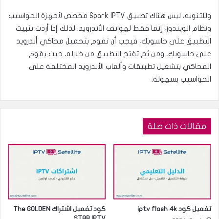
وللتنويه، ليس هناك تطبيق Spark IPTV مخصص لأجهزة الحواسيب
ونظام الويندوز، إنما فقط لهواتف الأندرويد. لذلك إذا أردت تثبيت
التطبيق على حاسوبك، فيجب أن تقوم بتحميل محاكي أندرويد
على حاسوبك، ومن ثم تفتح التطبيق من خلاله، حيث يقوم
المحاكي بتشغيل تطبيقات وألعاب الأندرويد المختلفة على
الحواسيب بسهولة.
مقالات ذات صلة
تفعيل كود iptv flash 4k
كود تفعيل اشتراك The GOLDEN
STAR IPTV