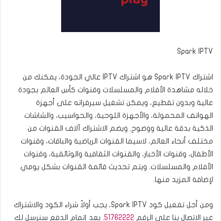
Spark IPTV
اشتراك Spark IPTV هو اشتراك IPTV عالي الجودة، يمكنك من
خلاله مشاهدة الأفلام والمسلسلات وقنوات كأس العالم بجودة
عالية وبدون تقطيع، ويمكن تشغيل سيرفراته على أجهزة
الهواتف المحمولة، والأجهزة اللوحية، والحواسيب، والشاشات
الذكية بدقة عالية ووضوح. ويضم الاشتراك آلاف القنوات من
مختلف أنحاء العالم، لاسيما القنوات الرياضية والباقات، وقنوات
الأطفال، وقنوات الأخبار، والقنوات الثقافية والوثائقية، وقنوات
الأفلام والمسلسلات. ويتم تحديث قائمة القنوات بشكل يومي
لإضافة المزيد منها.
ومن أجل تفعيل كود Spark IPTV، يجب أولاً شراء الكود والاشتراك
عبر الاتصال بنا على الرقم
51762222
. بعد إتمام الدفع سنرسل لك