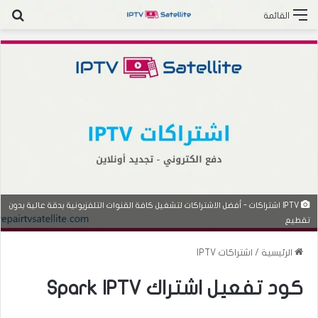
بح
القائمة
IPTV اشتراكات - أفضل الاشتراكات لتشغيل كافة القنوات التلفزيونية بدقة عالية بدون
تقطيع
الرئيسية
/
اشتراكات IPTV
كود تفعيل اشتراك Spark IPTV