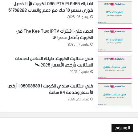
اشتراك ORA IPTV PLAYER الكويت 🎬 | تفعيل
فوري بسعر 18 د.ك مع دعم واتساب 51762222
يونيو 26, 2025
احصل على اشتراك The Kee Two IPTV في
الكويت بأفضل سعر! 📡
مارس 17, 2025
فني ستلايت الكويت: دليلك الشامل لخدمات
الستلايت بأرخص الأسعار 2025 🛰️
مارس 1, 2025
فني ستلايت هندي الكويت | 96003833 | أرخص
الأسعار وخدمة 24 ساعة
فبراير 28, 2025
الوسوم