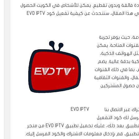
 بجودة فائقة وبدون تقطيع. يمكن للأشخاص في الكويت الحصول
على هذا الاشتراك بكل سهولة وبأسعار تنافسية. في هذا المقال، سنتحدث عن كيفية تفعيل كود EVD IPTV
ت المدفوعة، حيث يوفر تجربة
قنوات المتاحة. يمكن
الأجهزة مثل الهواتف الذكية،
كية بدقة عالية. يضم
، بما في ذلك القنوات
فال، والقنوات الثقافية
مان حصول المشتركين
EVD IPTV
 والاشتراك عبر الاتصال بنا
نرسل لك كود التفعيل
وبيانات السيرفر ومعلومات الاشتراك ورابط تحميل التطبيق. بعد ذلك، عليك تحميل تطبيق EVD IPTV من متجر
تطبيق، قم بإدخال معلومات الاشتراك والكود المرسل إليك.