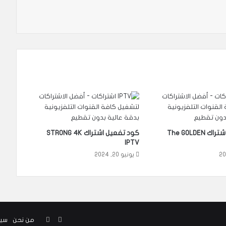
كود تفعيل اشتراك The GOLDEN
كود تفعيل اشتراك STRONG 4K
IPTV
يونيو 20, 2024
واتساب
Google
من نحن
سيا