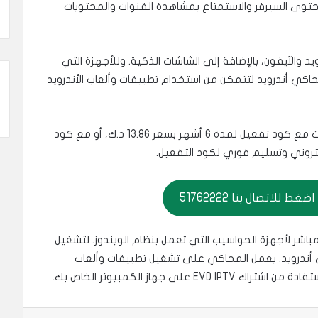
توى السيرفر والاستمتاع بمشاهدة القنوات والمحتويات
مجانًا لأنظمة الأندرويد والآيفون، بالإضافة إلى الشاشات الذكية. وللأجهزة التي
اكي أندرويد لتتمكن من استخدام تطبيقات وألعاب الأندرويد
احصل على اشتراك EVD IPTV من متجرنا في الكويت مع كود تفعيل لمدة 6 أشهر بسعر 13.86 د.ك، أو مع كود
 للاتصال بنا 51762222
EVD IPTV لا يتوفر بشكل مباشر لأجهزة الحواسيب التي تعمل بنظام الويندوز. لتشغيل
أندرويد. يعمل المحاكي على تشغيل تطبيقات وألعاب
ى جهاز الكمبيوتر الخاص بك.