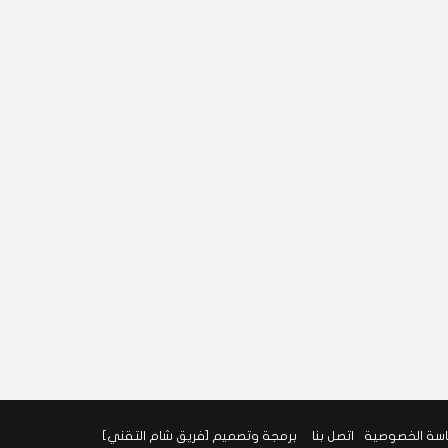
سة الخصوصية
اتصل بنا
برمجة وتصميم [
فريق شام التقني
]