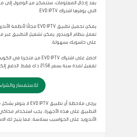
بعد إدخال المعلومات، ستتمكن من الوصول إلى مح
التي يوفرها اشتراك EVD IPTV.
يمكن تحميل تطبيق EVD IPTV 
تعمل بنظام الويندوز، يمكن تشغيل التطبيق عبر مح
على حاسوبك بسهولة.
تفعيل لمدة سنة بسعر 21.56 د.ك فقط. الدفع إلكتروني وتسليم فوري لكود التفعيل.
للاستفسار والشراء اضغط
يرجى ملاحظة أن تطبيق 
التطبيق على هذه الأجهزة، يجب استخدام محاكي 
الأندرويد على الحواسيب بسلاسة، مما يتيح لك الاستفادة من اشتراك EVD IPTV عل