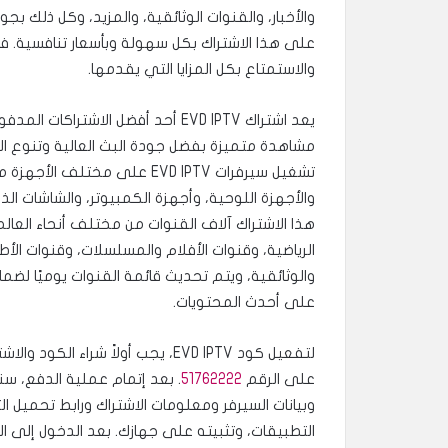
والأخبار، والقنوات الوثائقية، والمزيد، وكل ذلك
والاستمتاع بكل المزايا التي يقدمها.
يعد اشتراك EVD IPTV أحد أفضل الاشتراكا
مشاهدة متميزة بفضل جودة البث العالية وتنوع ال
تشغيل سيرفرات EVD IPTV على مختلف 
والأجهزة اللوحية، وأجهزة الكمبيوتر، والشاشات الذ
هذا الاشتراك آلاف القنوات من مختلف أنحاء العالم
الرياضية، وقنوات الأفلام والمسلسلات، وقنوات الأط
والوثائقية، ويتم تحديث قائمة القنوات يوميًا لض
على أحدث المحتويات.
لتفعيل كود EVD IPTV، يجب أولاً شراء الكود
على الرقم
51762222
. بعد إتمام عملية الدفع، س
التطبيقات، وتثبيته على جهازك. بعد الدخول إلى ال