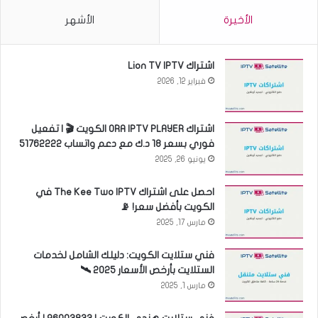
الأخيرة
الأشهر
اشتراك Lion TV IPTV
فبراير 12, 2026
اشتراك ORA IPTV PLAYER الكويت 🎬 | تفعيل
فوري بسعر 18 د.ك مع دعم واتساب 51762222
يونيو 26, 2025
احصل على اشتراك The Kee Two IPTV في
الكويت بأفضل سعر! 📡
مارس 17, 2025
فني ستلايت الكويت: دليلك الشامل لخدمات
الستلايت بأرخص الأسعار 2025 🛰️
مارس 1, 2025