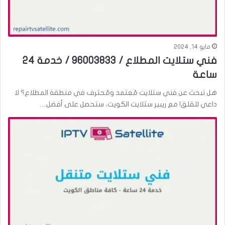
مايو 14, 2024
فني ستلايت المطلاع / 96003833 / خدمة 24
ساعة
هل تبحث عن فني ستلايت مُعتمد ومُحترف في منطقة المطلاع؟ لا
داعي للقلق! مع ريبير ستلايت الكويت، ستحصل على أفضل…