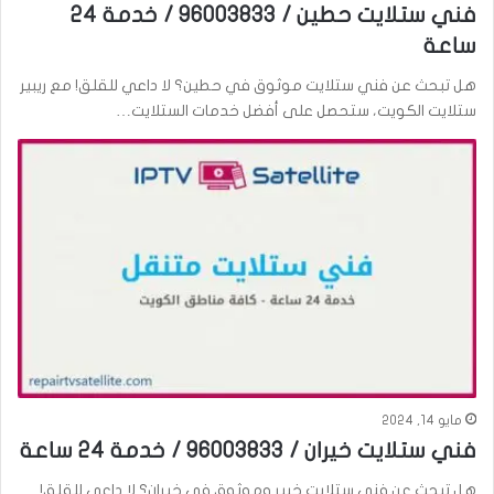
فني ستلايت حطين / 96003833 / خدمة 24
ساعة
هل تبحث عن فني ستلايت موثوق في حطين؟ لا داعي للقلق! مع ريبير
ستلايت الكويت، ستحصل على أفضل خدمات الستلايت…
مايو 14, 2024
فني ستلايت خيران / 96003833 / خدمة 24 ساعة
هل تبحث عن فني ستلايت خبير وموثوق في خيران؟ لا داعي للقلق!