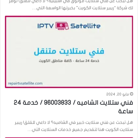
هل تبحث عن فني ستلايت موثوق في اشبيلية؟ لا داعي للقلق! توفر
لك شركة “ريبير ستلايت الكويت” بخبرتها الواسعة التي…
مايو 20, 2024
فني ستلايت الشاميه / 96003833 / خدمة 24
ساعة
هل تبحث عن فني ستلايت خبير في الشاميه؟ لا داعي للقلق! ريبير
ستلايت الكويت هنا لتقديم جميع خدمات الستلايت التي…