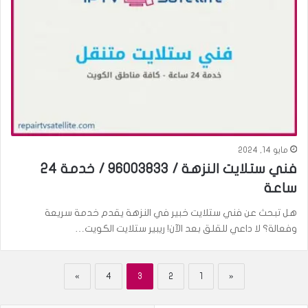
مايو 14, 2024
فني ستلايت النزهة / 96003833 / خدمة 24
ساعة
هل تبحث عن فني ستلايت خبير في النزهة يقدم خدمة سريعة
وفعالة؟ لا داعي للقلق بعد الآن! ريبير ستلايت الكويت…
»
4
3
2
1
«