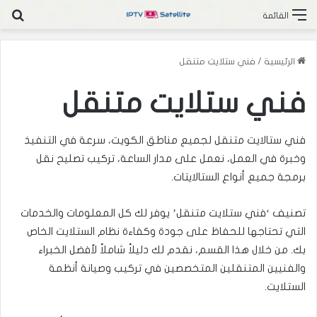
بح
القائمة
الرئيسية
/
فني ستلايت متنقل
فني ستلايت متنقل
فني ستالايت متنقل لجميع مناطق الكويت، سرعة في التنفيذ
وخبرة في العمل، نعمل على مدار الساعة، تركيب تصليح نقل
برمجة جميع أنواع الستالايتات.
تصنيف ‘فني ستلايت متنقل’ يوفر لك كل المعلومات والخدمات
التي تحتاجها للحفاظ على جودة وكفاءة نظام الستلايت الخاص
بك. من خلال هذا القسم، نقدم لك دليلاً شاملاً لأفضل الخبراء
والفنيين المتنقلين المتخصصين في تركيب وصيانة أنظمة
الستلايت.