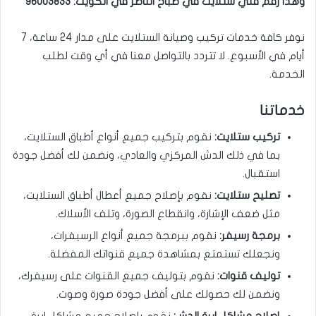
وهذا رقم فني ستلايت في صباح الناصر في الكويت: 96003833
نوفر كافة خدمات تركيب وصيانة الستلايت على مدار 24 ساعة، 7
أيام في الأسبوع. لا تتردد بالتواصل معنا في أي وقت لطلب
الخدمة.
خدماتنا
تركيب ستلايت:
نقوم بتركيب جميع أنواع أطباق الستلايت،
بما في ذلك الدش المركزي والعادي، ونضمن لك أفضل جودة
استقبال.
تصليح ستلايت:
نقوم بإصلاح جميع أعطال أطباق الستلايت،
مثل ضعف الإشارة، وانقطاع الصورة، وتلف الأسلاك.
برمجة رسيفر:
نقوم ببرمجة جميع أنواع الرسيفرات،
ونجعلك تستمتع بمشاهدة جميع قنواتك المفضلة.
توليف قنوات:
نقوم بتوليف جميع القنوات على رسيفرك،
ونضمن لك حصولك على أفضل جودة صورة وصوت.