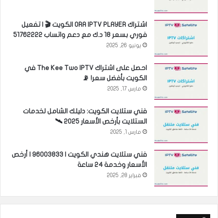
اشتراك ORA IPTV PLAYER الكويت 🎬 | تفعيل
فوري بسعر 18 د.ك مع دعم واتساب 51762222
يونيو 26, 2025
احصل على اشتراك The Kee Two IPTV في
الكويت بأفضل سعر! 📡
مارس 17, 2025
فني ستلايت الكويت: دليلك الشامل لخدمات
الستلايت بأرخص الأسعار 2025 🛰️
مارس 1, 2025
فني ستلايت هندي الكويت | 96003833 | أرخص
الأسعار وخدمة 24 ساعة
فبراير 28, 2025