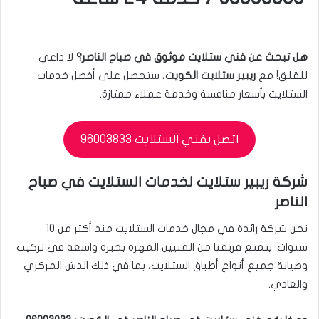
هل تبحث عن فني ستلايت موثوق في صباح الناصر؟
لا داعي
للقلق! مع
ريبير ستلايت الكويت
، ستحصل على أفضل خدمات
الستلايت بأسعار منافسة وخدمة عملاء ممتازة.
اتصل بفني الستلايت 96003833
شركة ريبير ستلايت لخدمات الستلايت في صباح
الناصر
نحن شركة رائدة في مجال خدمات الستلايت منذ أكثر من 10
سنوات. يتمتع فريقنا من الفنيين المهرة بخبرة واسعة في تركيب
وصيانة جميع أنواع أطباق الستلايت، بما في ذلك الدش المركزي
والعادي.