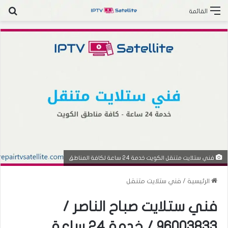
بح
القائمة
فني ستلايت متنقل الكويت خدمة 24 ساعة لكافة المناطق
الرئيسية
/
فني ستلايت متنقل
فني ستلايت صباح الناصر /
96003833 / خدمة 24 ساعة