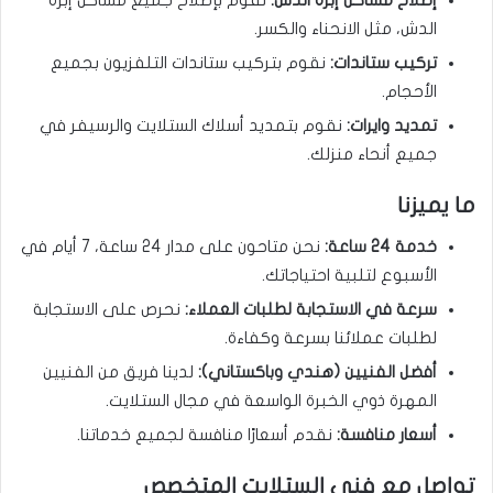
إصلاح مشاكل إبرة الدش:
نقوم بإصلاح جميع مشاكل إبرة
الدش، مثل الانحناء والكسر.
تركيب ستاندات:
نقوم بتركيب ستاندات التلفزيون بجميع
الأحجام.
تمديد وايرات:
نقوم بتمديد أسلاك الستلايت والرسيفر في
جميع أنحاء منزلك.
ما يميزنا
خدمة 24 ساعة:
نحن متاحون على مدار 24 ساعة، 7 أيام في
الأسبوع لتلبية احتياجاتك.
سرعة في الاستجابة لطلبات العملاء:
نحرص على الاستجابة
لطلبات عملائنا بسرعة وكفاءة.
أفضل الفنيين (هندي وباكستاني):
لدينا فريق من الفنيين
المهرة ذوي الخبرة الواسعة في مجال الستلايت.
أسعار منافسة:
نقدم أسعارًا منافسة لجميع خدماتنا.
تواصل مع فني الستلايت المتخصص