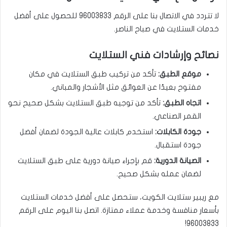
لا تتردد في الاتصال بنا على الرقم 96003833 للحصول على أفضل
خدمات الستلايت في صباح الناصر.
نصائح وإرشادات فني الستلايت
موقع الطبق:
تأكد من تركيب طبق الستلايت في مكان
مفتوح بعيدًا عن العوائق مثل الأشجار والمباني.
اتجاه الطبق:
تأكد من توجيه طبق الستلايت بشكل صحيح نحو
القمر الصناعي.
جودة الكابلات:
استخدم كابلات عالية الجودة لضمان أفضل
جودة استقبال.
الصيانة الدورية:
قم بإجراء صيانة دورية على طبق الستلايت
لضمان عمله بشكل صحيح.
مع ريبير ستلايت الكويت، ستحصل على أفضل خدمات الستلايت
بأسعار منافسة وخدمة عملاء ممتازة. اتصل بنا اليوم على الرقم
96003833!