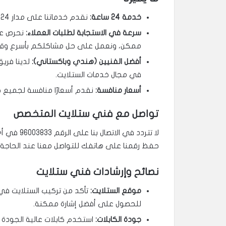
خدمة 24 ساعة:
نقدم خدماتنا على مدار 24 ساعة طوال أيام الأسبوع، حتى في العطلات الرسمية.
سرعة في الاستجابة لطلبات العملاء:
نحرص عل
ممكن، ونعمل على حل مشاكلكم بأسرع وق
أفضل الفنيين (هندي وباكستاني):
لدينا فريق
في مجال خدمات الستلايت.
أسعار منافسة:
نقدم أسعارًا منافسة لجميع خ
تواصل مع فني ستلايت المتخصص
لا تتردد ف
حفظ رقمنا على هاتفك للتواصل معنا عند الحاجة.
نصائح وإرشادات فني ستلايت
موقع الستلايت:
تأكد من تركيب الستلايت في م
للحصول على أفضل إشارة ممكنة.
جودة الكابلات:
استخدم كابلات عالية الجودة ل