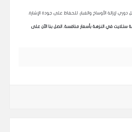
ري لإزالة الأوساخ والغبار، للحفاظ على جودة الإشارة.
تلايت في النزهة بأسعار منافسة. اتصل بنا الآن على