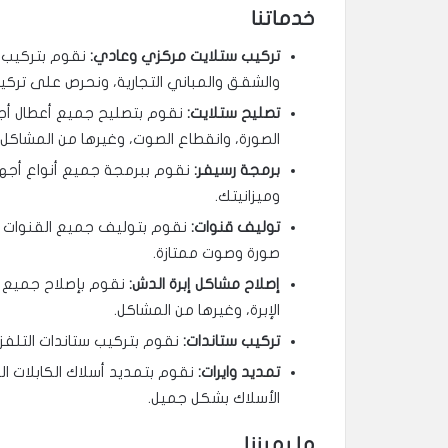
خدماتنا
تركيب ستلايت مركزي وعادي:
نقوم بتركيب جم
والشقق والمباني التجارية، ونحرص على تركي
تصليح ستلايت:
نقوم بتصليح جميع أعطال أجهز
الصورة، وانقطاع الصوت، وغيرها من المشاكل.
برمجة رسيفر:
نقوم ببرمجة جميع أنواع أجهزة 
وميزانيتك.
توليف قنوات:
نقوم بتوليف جميع القنوات ال
صورة وصوت ممتازة.
إصلاح مشاكل إبرة الدش:
نقوم بإصلاح جميع مشا
الإبرة، وغيرها من المشاكل.
تركيب ستاندات:
نقوم بتركيب ستاندات التلفز
تمديد وايرات:
نقوم بتمديد أسلاك الكابلات الل
الأسلاك بشكل جميل.
ما يميزنا