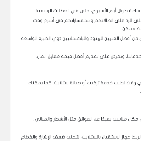
ى الرد على اتصالاتكم واستفساراتكم في أسرع وقت
ت ممكن.
 من أفضل الفنيين الهنود والباكستانيين ذوي الخبرة الواسعة
دماتنا، ونحرص على تقديم أفضل قيمة مقابل المال.
ي الاتصال بنا على الرقم 96003833 في أي وقت لطلب خدمة تركيب أو صيانة ستلايت. كما يمكنك
كان مناسب بعيدًا عن العوائق مثل الأشجار والمباني،
ربط جهاز الاستقبال بالستلايت، لتجنب ضعف الإشارة وانقطاع