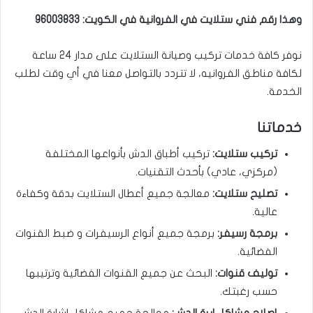
وهذا رقم فني ستلايت في الفروانية في الكويت: 96003833
نوفر كافة خدمات تركيب وصيانة الستلايت على مدار 24 ساعة
لكافة مناطق الفروانيه، لا تتردد بالتواصل معنا في أي وقت لطلب
الخدمة.
خدماتنا
تركيب ستلايت:
تركيب أطباق الدش بأنواعها المختلفة
(مركزي، عادي) بأحدث التقنيات.
تصليح ستلايت:
معالجة جميع أعطال الستلايت بدقة وكفاءة
عالية.
برمجة رسيفر:
برمجة جميع أنواع الرسيفرات و ضبط القنوات
الفضائية.
توليف قنوات:
البحث عن جميع القنوات الفضائية وترتيبها
حسب رغبتك.