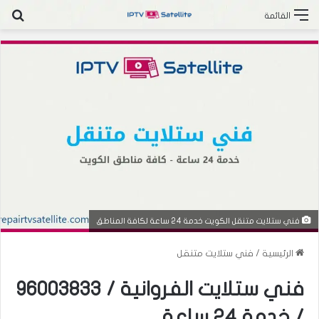
بح
القائمة
فني ستلايت متنقل الكويت خدمة 24 ساعة لكافة المناطق
الرئيسية
/
فني ستلايت متنقل
فني ستلايت الفروانية / 96003833
/ خدمة 24 ساعة