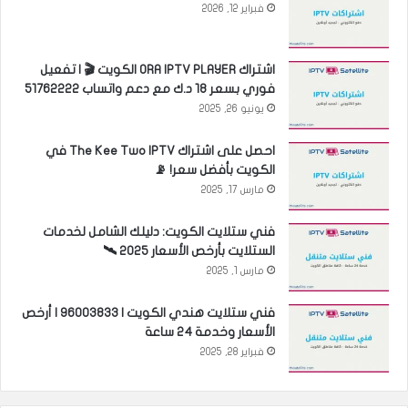
فبراير 12, 2026
اشتراك ORA IPTV PLAYER الكويت 🎬 | تفعيل
فوري بسعر 18 د.ك مع دعم واتساب 51762222
يونيو 26, 2025
احصل على اشتراك The Kee Two IPTV في
الكويت بأفضل سعر! 📡
مارس 17, 2025
فني ستلايت الكويت: دليلك الشامل لخدمات
الستلايت بأرخص الأسعار 2025 🛰️
مارس 1, 2025
فني ستلايت هندي الكويت | 96003833 | أرخص
الأسعار وخدمة 24 ساعة
فبراير 28, 2025