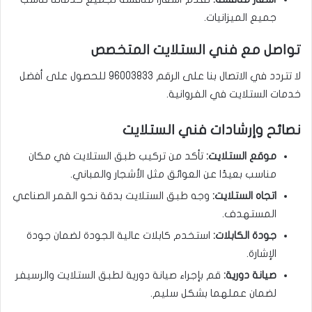
جميع الميزانيات.
تواصل مع فني الستلايت المتخصص
لا تتردد في الاتصال بنا على الرقم 96003833 للحصول على أفضل
خدمات الستلايت في الفروانية.
نصائح وإرشادات فني الستلايت
موقع الستلايت:
تأكد من تركيب طبق الستلايت في مكان
مناسب بعيدًا عن العوائق مثل الأشجار والمباني.
اتجاه الستلايت:
وجه طبق الستلايت بدقة نحو القمر الصناعي
المستهدف.
جودة الكابلات:
استخدم كابلات عالية الجودة لضمان جودة
الإشارة.
صيانة دورية:
قم بإجراء صيانة دورية لطبق الستلايت والرسيفر
لضمان عملهما بشكل سليم.