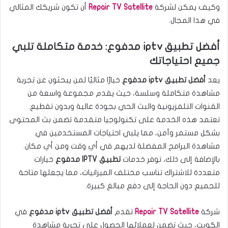
وكيف يمكن لشركة
Repair TV Satellite
أن تكون شريكك المثالي
في هذا المجال.
أفضل تطبيق iptv مدفوع: خدمة متكاملة تلبي
جميع احتياجاتك
يعد
أفضل تطبيق iptv مدفوع
خيارًا مثاليًا لمن يبحثون عن تجربة
مشاهدة متكاملة وسلسة، حيث يقدم مجموعة واسعة من
القنوات التلفزيونية والبث الحي بجودة عالية وبدون تقطيع.
تعتمد هذه الخدمة على تكنولوجيا متقدمة تضمن بث المحتوى
بشكل مستمر وآمن، مما يلبي احتياجات المستخدمين في
مشاهدة البرامج المفضلة لديهم في أي وقت ومن أي مكان.
بالإضافة إلى ذلك، توفر خدمات
تطبيق IPTV مدفوع
خيارات
متعددة للاشتراك تناسب مختلف الميزانيات، مما يجعلها متاحة
للجميع دون الحاجة إلى دفع مبالغ كبيرة.
شركة
Repair TV Satellite
تقدم
أفضل تطبيق iptv مدفوع
في
الكويت، حيث تضمن لعملائها الحصول على تجربة مشاهدة