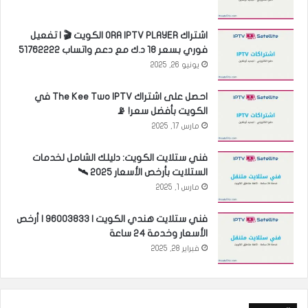
اشتراك ORA IPTV PLAYER الكويت 🎬 | تفعيل
فوري بسعر 18 د.ك مع دعم واتساب 51762222
يونيو 26, 2025
احصل على اشتراك The Kee Two IPTV في
الكويت بأفضل سعر! 📡
مارس 17, 2025
فني ستلايت الكويت: دليلك الشامل لخدمات
الستلايت بأرخص الأسعار 2025 🛰️
مارس 1, 2025
فني ستلايت هندي الكويت | 96003833 | أرخص
الأسعار وخدمة 24 ساعة
فبراير 28, 2025