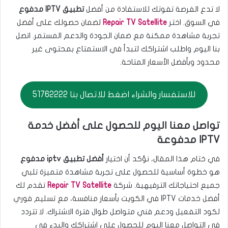
لا تدع الفرصة تفوتك للاستفادة من أفضل
تطبيق IPTV مدفوع
في السوق. اختر
Repair TV Satellite
لضمان حصولك على أفضل
تجربة مشاهدة ممكنة مع ضمان الجودة والدعم المستمر. اتصل
بنا اليوم واطلب اشتراكك لتبدأ في الاستمتاع بمحتوى غير
محدود وبأفضل الأسعار المتاحة.
للاستفسار والشراء اضغط للاتصال بنا 51762222
تواصل معنا اليوم للحصول على أفضل خدمة
IPTV مدفوعة
في ختام هذا المقال، نؤكد أن اختيار
أفضل تطبيق iptv مدفوع
هو خطوة أساسية للحصول على تجربة مشاهدة متميزة تلبي
جميع احتياجاتك الترفيهية. شركة
Repair TV Satellite
تقدم لك
أفضل خدمات IPTV في الكويت بأسعار منافسة، مع تسليم فوري
لكود التفعيل ودعم فني متواصل طوال فترة الاشتراك. لا تتردد
في التواصل معنا اليوم للحصول على اشتراكك والبدء في